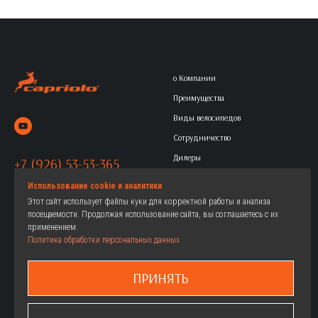
о Компании
Преимущества
Виды велосипедов
Сотрудничество
Дилеры
+7 (926) 53-53-365
Контакты
Политика обработки
Использование cookie и аналитики
Этот сайт использует файлы куки для корректной работы и анализа
персональных данных
посещаемости. Продолжая использование сайта, вы соглашаетесь с их
применением.
Политика обработки персональных данных
Горные
Женские велосипеды
Городские
Детские велосипеды
ПРИНЯТЬ
Дорожные
Как выбрать
Детские
Где купить