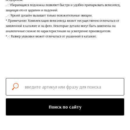
.-: Убирающаяся подножка позволяет быстро и удобно припарковать велосипед,
защищая его от царапин и падений.
..-: Яркий дизайн вызывает только положительные эмоции.
*.Примечание: Комплектация велосипеда может несущественно отличаться от
заявленной в каталоге и на фото. Некоторые детали могут быть заменены на
аналогичные схожие по характеристикам на усмотрение производителя.
*.-: Размер упаковки может отличаться от указанной в каталоге.
Поиск по сайту