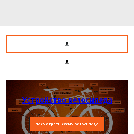
Устройство велосипеда
посмотреть схему велосипеда