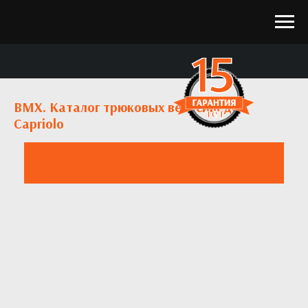
BMX. Каталог трюковых велосипедов
Capriolo