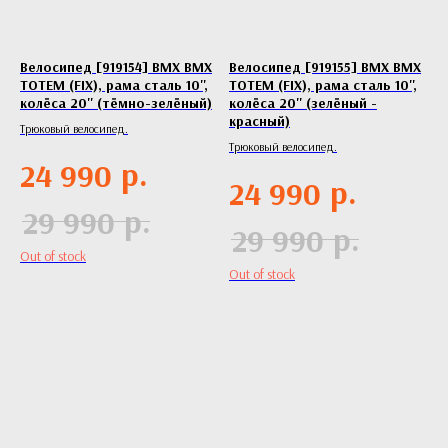
Велосипед [919154] BMX BMX
Велосипед [919155] BMX BMX
TOTEM (FIX), рама сталь 10'',
TOTEM (FIX), рама сталь 10'',
колёса 20'' (тёмно-зелёный)
колёса 20'' (зелёный -
красный)
Трюковый велосипед.
Трюковый велосипед.
р.
24 990
р.
24 990
р.
29 990
р.
29 990
Out of stock
Out of stock