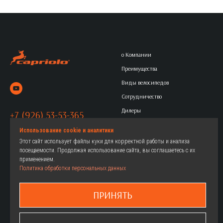
о Компании
Преимущества
Виды велосипедов
Сотрудничество
Дилеры
+7 (926) 53-53-365
Контакты
Политика обработки
Использование cookie и аналитики
Этот сайт использует файлы куки для корректной работы и анализа
персональных данных
посещаемости. Продолжая использование сайта, вы соглашаетесь с их
применением.
Политика обработки персональных данных
Горные
Женские велосипеды
Городские
Детские велосипеды
ПРИНЯТЬ
Дорожные
Как выбрать
Детские
Где купить