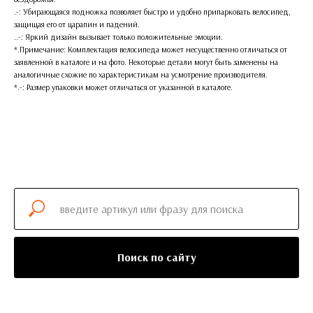
.-: Убирающаяся подножка позволяет быстро и удобно припарковать велосипед,
защищая его от царапин и падений.
..-: Яркий дизайн вызывает только положительные эмоции.
*.Примечание: Комплектация велосипеда может несущественно отличаться от
заявленной в каталоге и на фото. Некоторые детали могут быть заменены на
аналогичные схожие по характеристикам на усмотрение производителя.
*.-: Размер упаковки может отличаться от указанной в каталоге.
Поиск по сайту