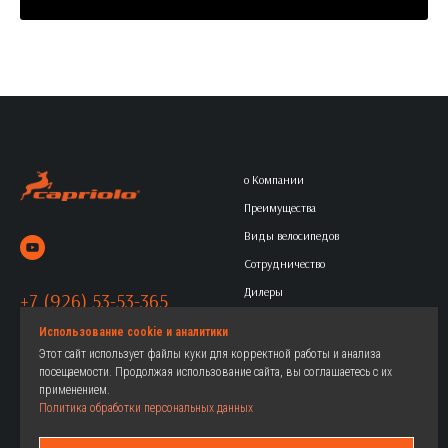
о Компании
Преимущества
Виды велосипедов
Сотрудничество
Дилеры
+7 (926) 53-53-365
Контакты
Политика обработки
Использование cookie и аналитики
Этот сайт использует файлы куки для корректной работы и анализа
персональных данных
посещаемости. Продолжая использование сайта, вы соглашаетесь с их
применением.
Политика обработки персональных данных
Горные
Женские велосипеды
Городские
Детские велосипеды