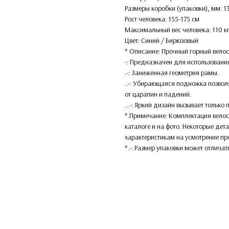
Размеры коробки (упаковки), мм: 
Рост человека: 155-175 см
Максимальный вес человека: 110 к
Цвет: Синий / Бирюзовый
* Описание: Прочный горный велос
-: Предназначен для использования
.-: Заниженная геометрия рамы.
..-: Убирающаяся подножка позвол
от царапин и падений.
...-: Яркий дизайн вызывает тольк
*.Примечание: Комплектация велос
каталоге и на фото. Некоторые дет
характеристикам на усмотрение пр
*.-: Размер упаковки может отличат