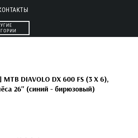
КОНТАКТЫ
УГИЕ
ЕГОРИИ
] MTB DIAVOLO DX 600 FS (3 X 6),
лёса 26'' (синий - бирюзовый)