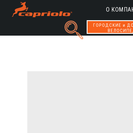
О КОМПА
ГОРОДСКИЕ и Д
ВЕЛОСИП