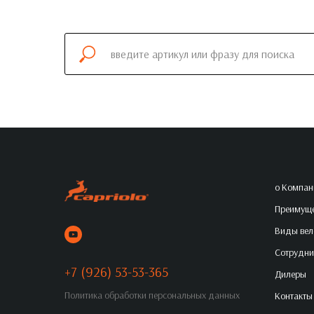
о Компан
Преимуще
Виды вел
Сотрудни
+7 (926) 53-53-365
Дилеры
Политика обработки персональных данных
Контакты