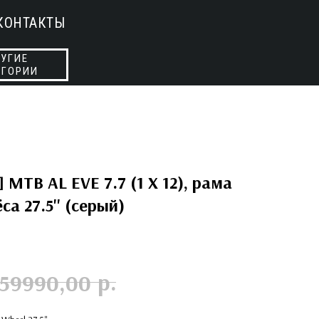
КОНТАКТЫ
УГИЕ
ЕГОРИИ
 MTB AL EVE 7.7 (1 X 12), рама
са 27.5'' (серый)
р.
159990,00