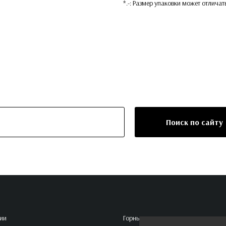
*.-: Размер упаковки может отличат
Поиск по сайту
ии
Горные