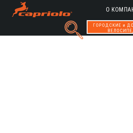
О КОМПА
ГОРОДСКИЕ и Д
ВЕЛОСИП