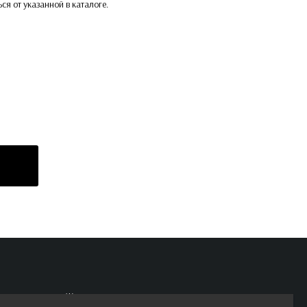
ься от указанной в каталоге.
Женские велосипеды