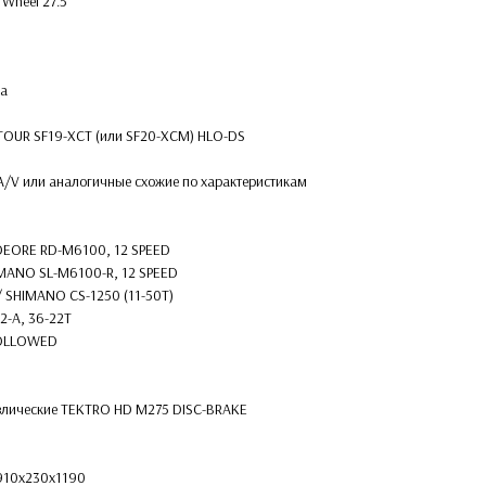
Wheel 27.5''
ма
TOUR SF19-XCT (или SF20-XCM) HLO-DS
A/V или аналогичные схожие по характеристикам
DEORE RD-M6100, 12 SPEED
IMANO SL-M6100-R, 12 SPEED
 / SHIMANO CS-1250 (11-50T)
2-A, 36-22T
HOLLOWED
влические TEKTRO HD M275 DISC-BRAKE
1910х230х1190