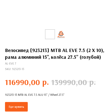
Велосипед [923213] MTB AL EVE 7.5 (2 X 10),
рама алюминий 15'', колёса 27.5'' (голубой)
AL-EVE 7
SKU:
923213-13
р.
р.
116990,00
139990,00
923213-13 MTB AL EVE 7.5 ALU 15'' / Wheel 27.5''
Где купить