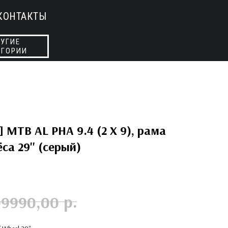
КОНТАКТЫ
УГИЕ
ЕГОРИИ
 MTB AL PHA 9.4 (2 X 9), рама
са 29'' (серый)
р.
09990,00