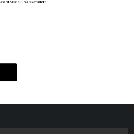
ься от указанной в каталоге.
Женские велосипеды