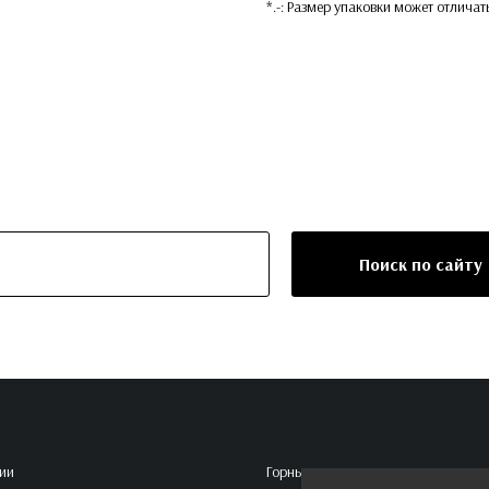
*.-: Размер упаковки может отличат
Поиск по сайту
ии
Горные