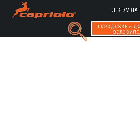
О КОМПА
ГОРОДСКИЕ и Д
ВЕЛОСИП