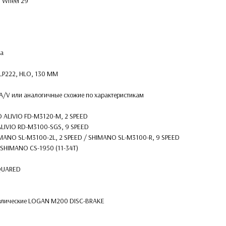
 Wheel 29''
ма
-LP222, HLO, 130 MM
A/V или аналогичные схожие по характеристикам
 ALIVIO FD-M3120-M, 2 SPEED
LIVIO RD-M3100-SGS, 9 SPEED
IMANO SL-M3100-2L, 2 SPEED / SHIMANO SL-M3100-R, 9 SPEED
/ SHIMANO CS-1950 (11-34T)
SQUARED
авлические LOGAN M200 DISC-BRAKE