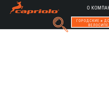
О КОМПА
ГОРОДСКИЕ и Д
ВЕЛОСИП