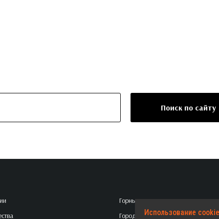
Поиск по сайту
ии
Горные
Использование cookie
ства
Городские