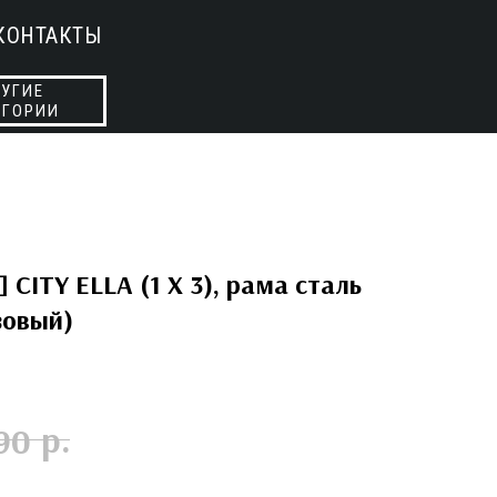
КОНТАКТЫ
УГИЕ
ЕГОРИИ
 CITY ELLA (1 X 3), рама сталь
озовый)
р.
90