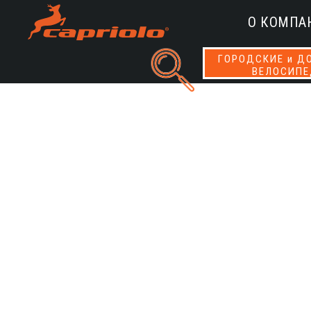
О КОМПА
ГОРОДСКИЕ и Д
ВЕЛОСИП