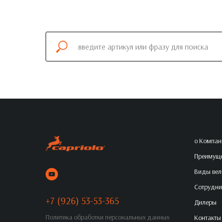
о Компан
Преимуще
Виды вел
Сотрудни
+7 (926) 53-53-365
Дилеры
Политика обработки персональных данных
Контакты