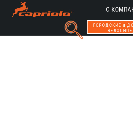
О КОМПА
ГОРОДСКИЕ и Д
ВЕЛОСИП