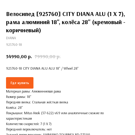
Велосипед [925760] CITY DIANA ALU (1 X 7),
рама алюминий 18'', колёса 28'' (кремовый -
коричневый)
DIANA
925760-18
54990,00
р.
79990,00
р.
925760-18 CITY DIANA ALU ALU 18'' / Wheel 28''
Где купить
Материал рамы: Алюминиевая рама
Размер рамы: 18''
Передняя вилка: Стальная жёсткая вилка
Колёса: 28''
Покрышки: Mitas Hook (37-622) v69 или аналогичные схожие по
характеристикам
Количество скоростей: 7 (1 X 7)
Передний переключатель: нет
Задний переключатель: SHIMANO TOURNEY RD-TZ500