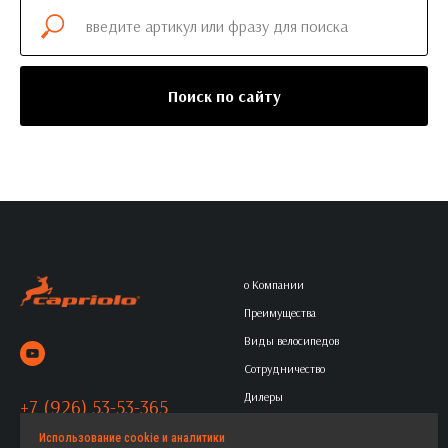
Поиск по сайту
о Компании
Преимущества
Виды велосипедов
Сотрудничество
Дилеры
+7 (926) 53-53-365
Контакты
Политика обработки
Использование cookie и аналитики