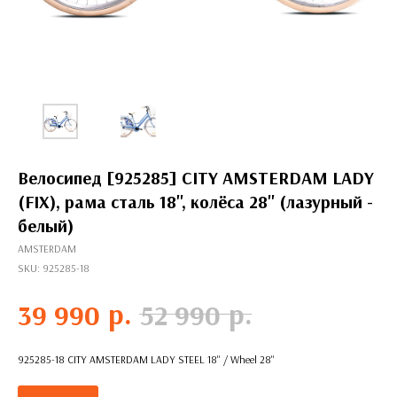
Велосипед [925285] CITY AMSTERDAM LADY
(FIX), рама сталь 18'', колёса 28'' (лазурный -
белый)
AMSTERDAM
SKU:
925285-18
р.
р.
39 990
52 990
925285-18 CITY AMSTERDAM LADY STEEL 18'' / Wheel 28''