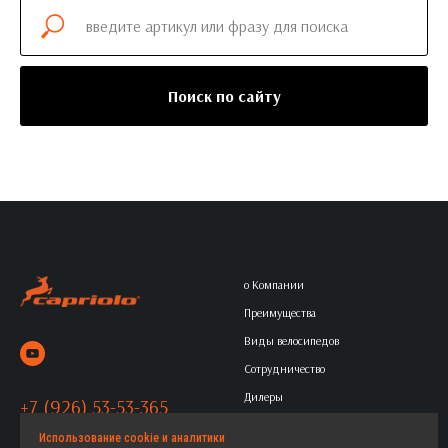
Поиск по сайту
о Компании
Преимущества
Виды велосипедов
Сотрудничество
Дилеры
+7 (926) 53-53-365
Контакты
Политика обработки
Использование cookie и аналитики