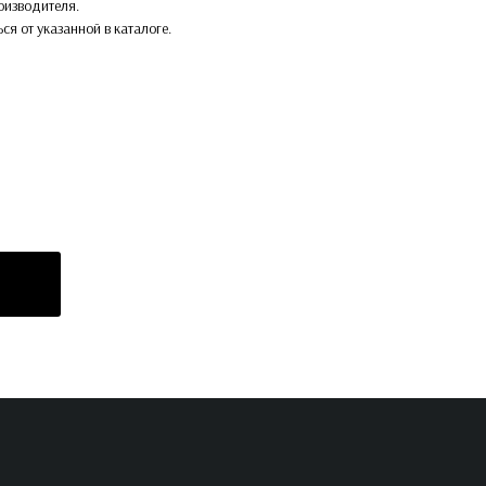
оизводителя.
ься от указанной в каталоге.