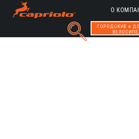
О КОМПА
ГОРОДСКИЕ и Д
ВЕЛОСИП